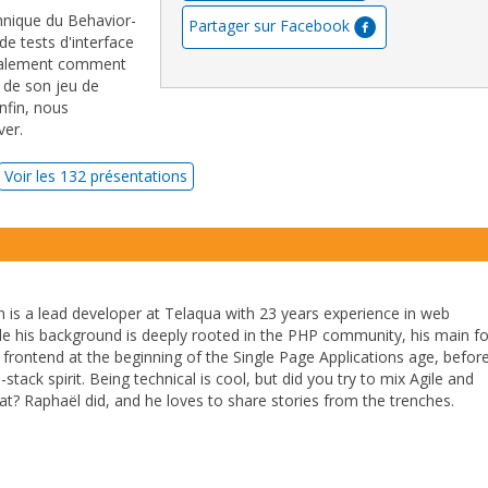
hnique du Behavior-
Partager sur Facebook
e tests d'interface
galement comment
 de son jeu de
nfin, nous
ver.
Voir les 132 présentations
is a lead developer at Telaqua with 23 years experience in web
le his background is deeply rooted in the PHP community, his main f
e frontend at the beginning of the Single Page Applications age, befor
-stack spirit. Being technical is cool, but did you try to mix Agile and
hat? Raphaël did, and he loves to share stories from the trenches.