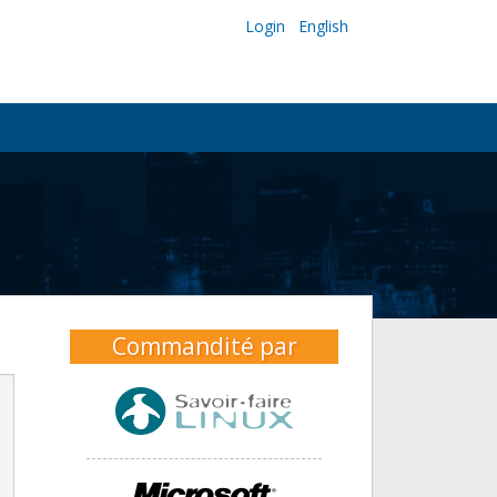
Login
English
Commandité par