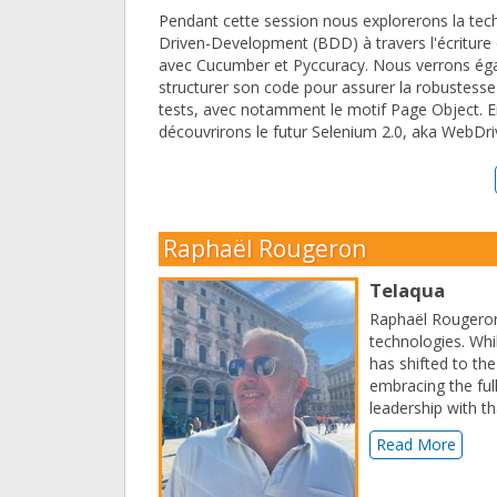
Pendant cette session nous explorerons la tec
Driven-Development (BDD) à travers l'écriture d
avec Cucumber et Pyccuracy. Nous verrons é
structurer son code pour assurer la robustesse
tests, avec notamment le motif Page Object. E
découvrirons le futur Selenium 2.0, aka WebDri
Raphaël Rougeron
Telaqua
Raphaël Rougeron 
technologies. Whi
has shifted to th
embracing the full
leadership with t
Read More