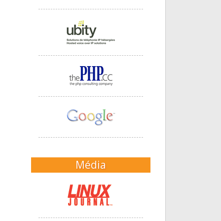
Média