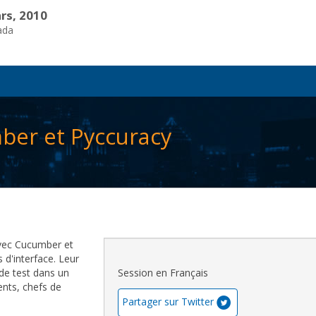
rs, 2010
ada
ber et Pyccuracy
avec Cucumber et
 d'interface. Leur
 de test dans un
Session en Français
ents, chefs de
Partager sur Twitter