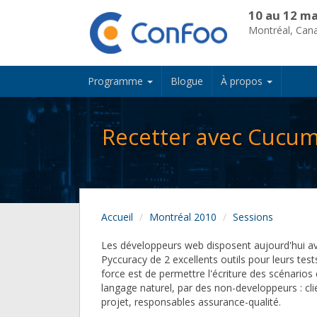
10 au 12 ma
Montréal, Can
Programme
Blogue
À propos
Recetter avec Cucum
Accueil
Montréal 2010
Sessions
Les développeurs web disposent aujourd'hui 
Pyccuracy de 2 excellents outils pour leurs tests
force est de permettre l'écriture des scénarios
langage naturel, par des non-developpeurs : cli
projet, responsables assurance-qualité.