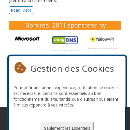
gremlin and camemberts.
Read More
Montréal 2011
sponsored by
Gestion des Cookies
Pour offrir une bonne expérience, l'utilisation de cookies
est nécessaire. Certains sont essentiels au bon
fonctionnement du site, tandis que d'autres nous aident
à mieux répondre à vos intérêts.
© 2010-2026 ConFoo. Tous droits réservés.
Code de
conduite
Seulement les Essentiels