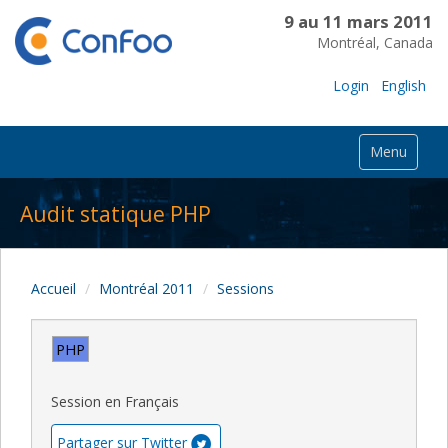
9 au 11 mars 2011
Montréal, Canada
Login
English
Menu
Audit statique PHP
Accueil
Montréal 2011
Sessions
PHP
Session en Français
Partager sur Twitter