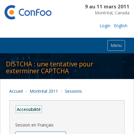
9 au 11 mars 2011
Montréal, Canada
Login
English
Menu
DISTCHA : une tentative pour
exterminer CAPTCHA
Accueil
Montréal 2011
Sessions
Accessibilité
Session en Français