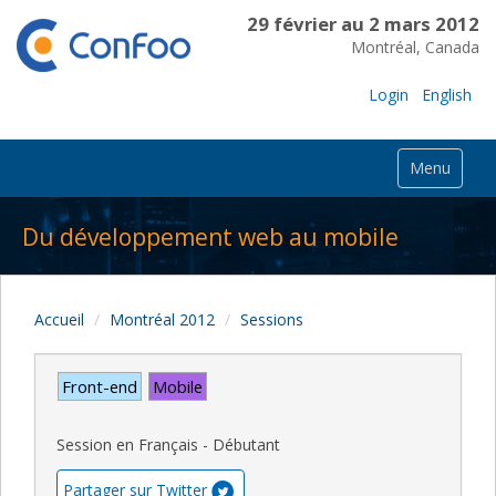
29 février au 2 mars 2012
Montréal, Canada
Login
English
Menu
Du développement web au mobile
Accueil
Montréal 2012
Sessions
Front-end
Mobile
Session en Français - Débutant
Partager sur Twitter