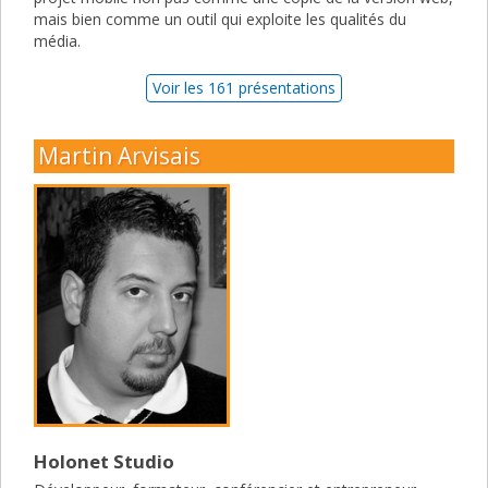
mais bien comme un outil qui exploite les qualités du
média.
Voir les 161 présentations
Martin Arvisais
Holonet Studio