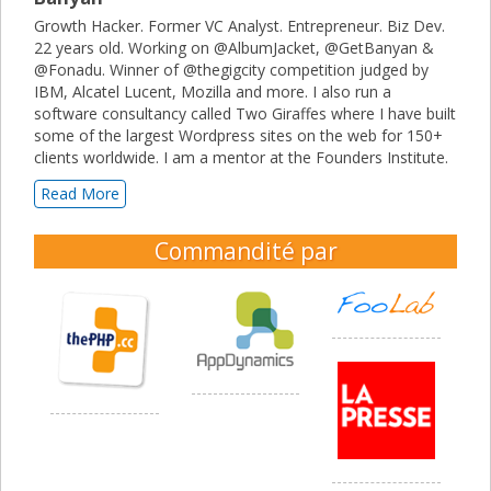
Growth Hacker. Former VC Analyst. Entrepreneur. Biz Dev.
22 years old. Working on @AlbumJacket, @GetBanyan &
@Fonadu. Winner of @thegigcity competition judged by
IBM, Alcatel Lucent, Mozilla and more. I also run a
software consultancy called Two Giraffes where I have built
some of the largest Wordpress sites on the web for 150+
clients worldwide. I am a mentor at the Founders Institute.
Read More
Commandité par