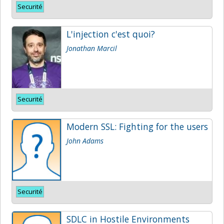
Securité
L'injection c'est quoi?
Jonathan Marcil
Securité
Modern SSL: Fighting for the users
John Adams
Securité
SDLC in Hostile Environments