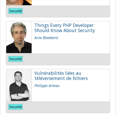
Securité
Things Every PHP Developer
Should Know About Security
Arne Blankerts
Securité
Vulnérabilités liées au
téléversement de fichiers
Philippe Arteau
Securité