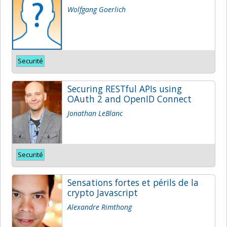
Wolfgang Goerlich
Securité
Securing RESTful APIs using
OAuth 2 and OpenID Connect
Jonathan LeBlanc
Securité
Sensations fortes et périls de la
crypto Javascript
Alexandre Rimthong