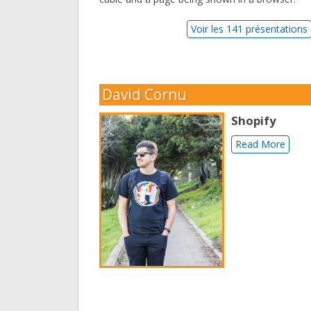
Voir les 141 présentations
David Cornu
Shopify
Read More