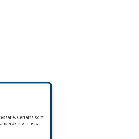
cessaire. Certains sont
nous aident à mieux