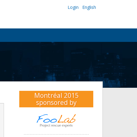
Login
English
Montréal 2015
sponsored by