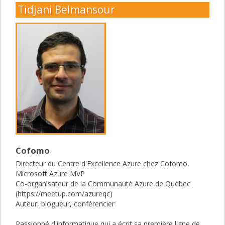
Tidjani Belmansour
Cofomo
Directeur du Centre d'Excellence Azure chez Cofomo,
Microsoft Azure MVP
Co-organisateur de la Communauté Azure de Québec
(https://meetup.com/azureqc)
Auteur, blogueur, conférencier
Passionné d'informatique qui a écrit sa première ligne de