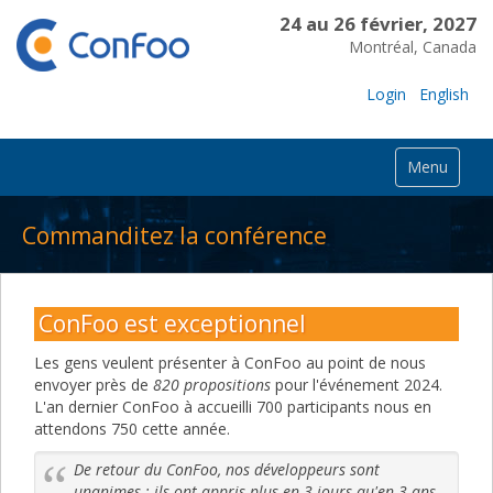
24 au 26 février, 2027
Montréal, Canada
Login
English
Menu
Commanditez la conférence
ConFoo est exceptionnel
Les gens veulent présenter à ConFoo au point de nous
envoyer près de
820 propositions
pour l'événement 2024.
L'an dernier ConFoo à accueilli 700 participants nous en
attendons 750 cette année.
De retour du ConFoo, nos développeurs sont
unanimes : ils ont appris plus en 3 jours qu'en 3 ans