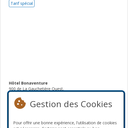
Tarif spécial
Hôtel Bonaventure
900 de La Gauchetière Ouest,
Montréal, Québec,
Canada H5A 1E4
Gestion des Cookies
Sans frais: 1-800-487-2575
Pour offrir une bonne expérience, l'utilisation de cookies