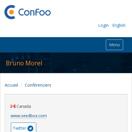
Login
English
Menu
Bruno Morel
Accueil
Conférenciers
Canada
www.seedbox.com
Twitter