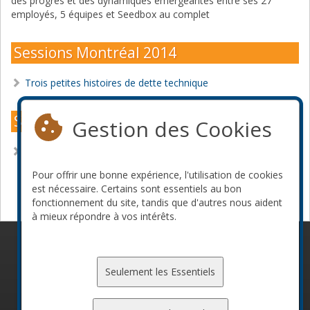
des progrès et des dynamiques émergeantes entre ses 27
employés, 5 équipes et Seedbox au complet
Sessions Montréal 2014
Trois petites histoires de dette technique
Sessions Montréal 2011
Gestion des Cookies
La place du gestionnaire dans l'équipe Scrum
Pour offrir une bonne expérience, l'utilisation de cookies
Devenir commanditaire
est nécessaire. Certains sont essentiels au bon
fonctionnement du site, tandis que d'autres nous aident
à mieux répondre à vos intérêts.
© 2010-2026 ConFoo. Tous droits réservés.
Code de
conduite
Seulement les Essentiels