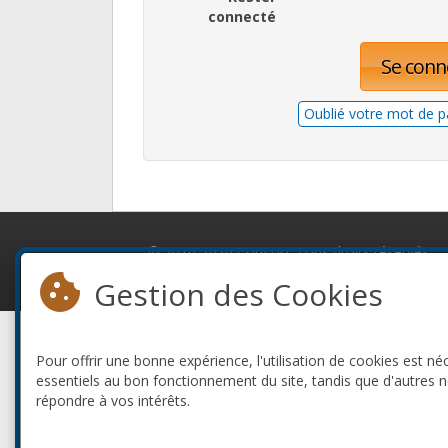
connecté
Se conn
Oublié votre mot de p
© 2010-2026 ConFoo. Tous droits réservés.
Gestion des Cookies
Pour offrir une bonne expérience, l'utilisation de cookies est né
essentiels au bon fonctionnement du site, tandis que d'autres 
répondre à vos intérêts.