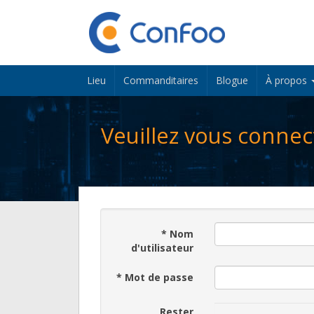
Lieu
Commanditaires
Blogue
À propos
Veuillez vous connec
*
Nom
d'utilisateur
*
Mot de passe
Rester