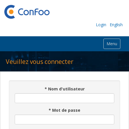
Login
English
Menu
Veuillez vous connecter
*
Nom d'utilisateur
*
Mot de passe