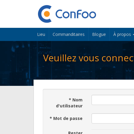
Lieu
Commanditaires
Blogue
À propos
Veuillez vous connec
*
Nom
d'utilisateur
*
Mot de passe
Rester