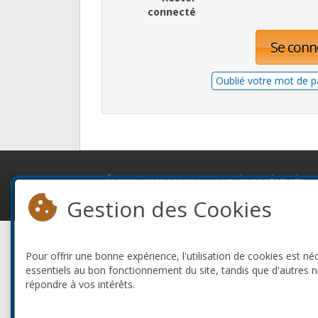
connecté
Se conn
Oublié votre mot de p
© 2010-2026 ConFoo. Tous droits réservés.
Gestion des Cookies
Pour offrir une bonne expérience, l'utilisation de cookies est né
essentiels au bon fonctionnement du site, tandis que d'autres 
répondre à vos intérêts.