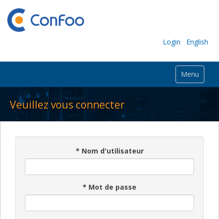
Login
English
Menu
Veuillez vous connecter
*
Nom d'utilisateur
*
Mot de passe