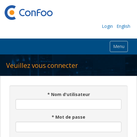
Login
English
Menu
Veuillez vous connecter
*
Nom d'utilisateur
*
Mot de passe