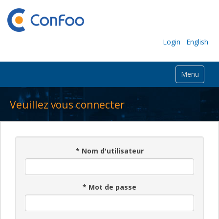
Login
English
Menu
Veuillez vous connecter
*
Nom d'utilisateur
*
Mot de passe