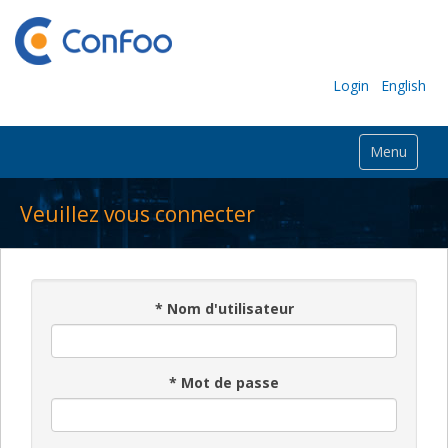
Login
English
Menu
Veuillez vous connecter
*
Nom d'utilisateur
*
Mot de passe