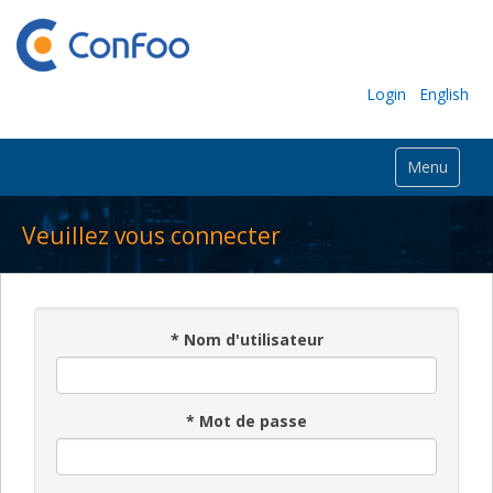
Login
English
Menu
Veuillez vous connecter
*
Nom d'utilisateur
*
Mot de passe