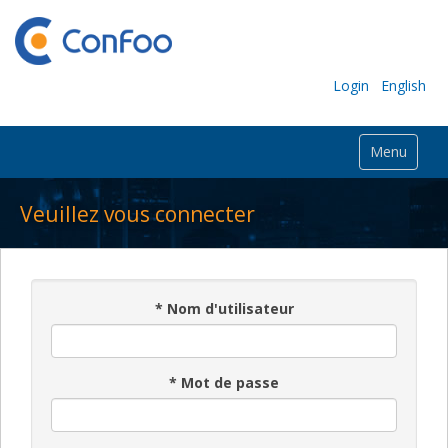
Login
English
Menu
Veuillez vous connecter
*
Nom d'utilisateur
*
Mot de passe