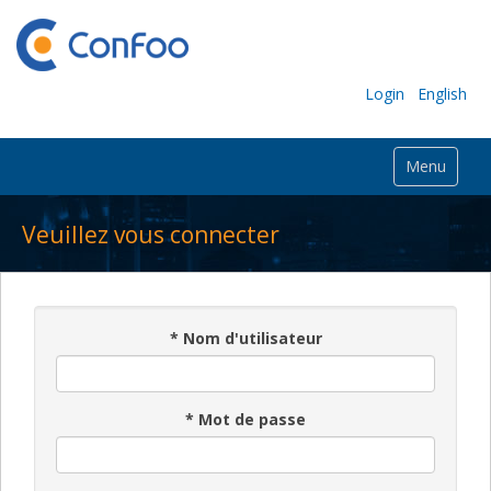
Login
English
Menu
Veuillez vous connecter
*
Nom d'utilisateur
*
Mot de passe