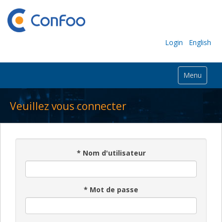
Login
English
Menu
Veuillez vous connecter
*
Nom d'utilisateur
*
Mot de passe