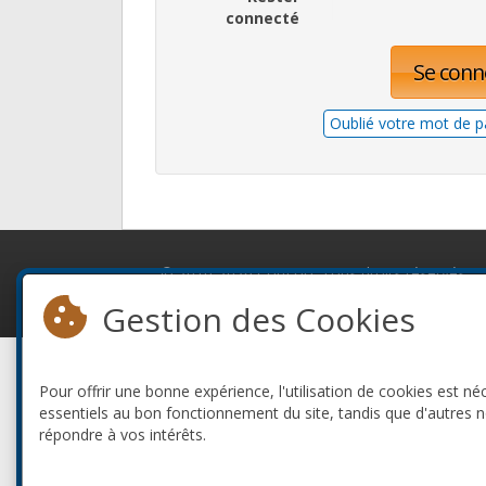
connecté
Se conn
Oublié votre mot de p
© 2010-2026 ConFoo. Tous droits réservés.
Gestion des Cookies
Pour offrir une bonne expérience, l'utilisation de cookies est né
essentiels au bon fonctionnement du site, tandis que d'autres 
répondre à vos intérêts.