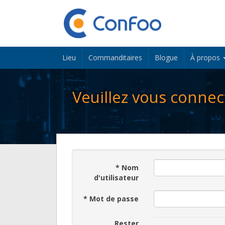
Lieu
Commanditaires
Blogue
À propos
Veuillez vous connec
*
Nom
d'utilisateur
*
Mot de passe
Rester