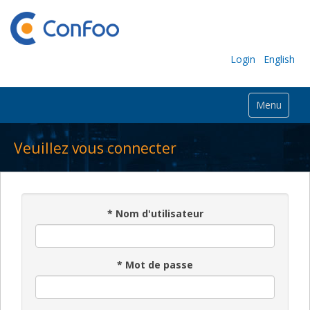
Login
English
Menu
Veuillez vous connecter
*
Nom d'utilisateur
*
Mot de passe