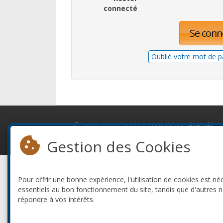
connecté
Se conn
Oublié votre mot de p
© 2010-2026 ConFoo. Tous droits réservés.
Gestion des Cookies
Pour offrir une bonne expérience, l'utilisation de cookies est né
essentiels au bon fonctionnement du site, tandis que d'autres 
répondre à vos intérêts.