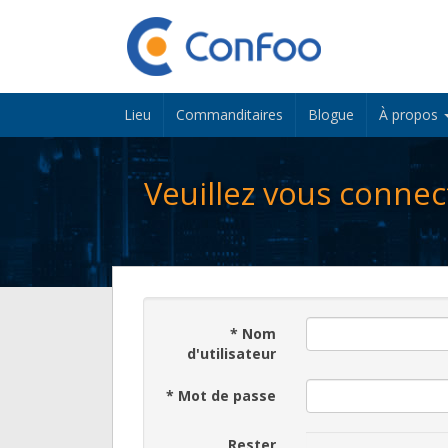
Lieu
Commanditaires
Blogue
À propos
Veuillez vous connec
*
Nom
d'utilisateur
*
Mot de passe
Rester