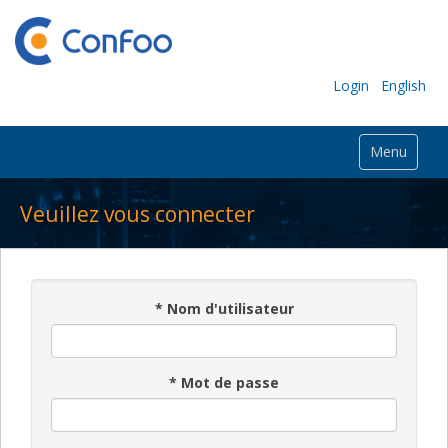
Login
English
Menu
Veuillez vous connecter
*
Nom d'utilisateur
*
Mot de passe