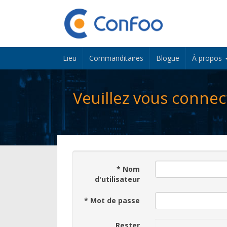
Lieu
Commanditaires
Blogue
À propos
Veuillez vous connec
*
Nom
d'utilisateur
*
Mot de passe
Rester