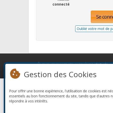
connecté
Se conn
Oublié votre mot de p
© 2010-2026 ConFoo. Tous droits réservés.
Gestion des Cookies
Pour offrir une bonne expérience, l'utilisation de cookies est né
essentiels au bon fonctionnement du site, tandis que d'autres 
répondre à vos intérêts.