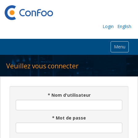
Login
English
Menu
Veuillez vous connecter
*
Nom d'utilisateur
*
Mot de passe