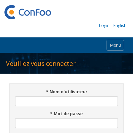
Login
English
Menu
Veuillez vous connecter
*
Nom d'utilisateur
*
Mot de passe