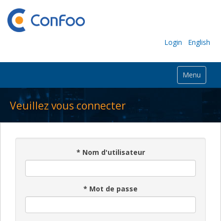
Login
English
Menu
Veuillez vous connecter
*
Nom d'utilisateur
*
Mot de passe