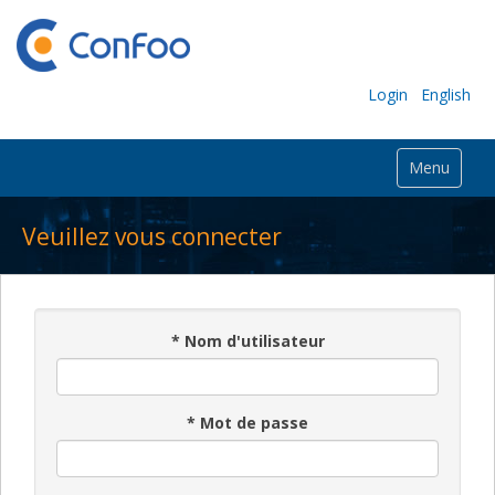
Login
English
Menu
Veuillez vous connecter
*
Nom d'utilisateur
*
Mot de passe