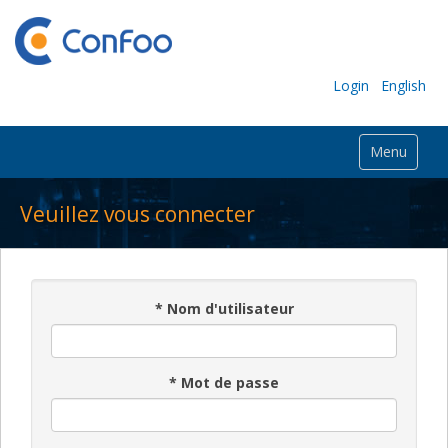
Login
English
Menu
Veuillez vous connecter
*
Nom d'utilisateur
*
Mot de passe