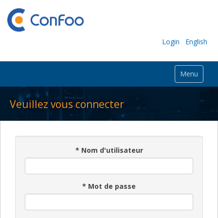
Login
English
Menu
Veuillez vous connecter
*
Nom d'utilisateur
*
Mot de passe