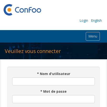
Login
English
Menu
Veuillez vous connecter
*
Nom d'utilisateur
*
Mot de passe