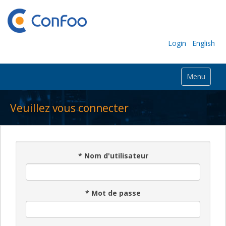
Login
English
Menu
Veuillez vous connecter
*
Nom d'utilisateur
*
Mot de passe