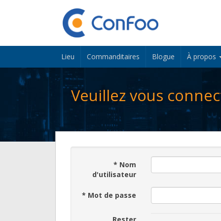
Lieu
Commanditaires
Blogue
À propos
Veuillez vous connec
*
Nom
d'utilisateur
*
Mot de passe
Rester