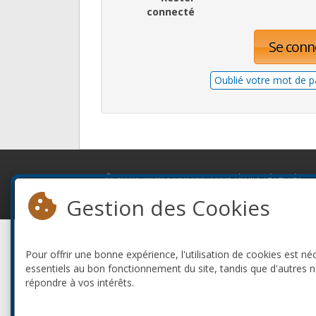
connecté
Se conn
Oublié votre mot de p
© 2010-2026 ConFoo. Tous droits réservés.
Gestion des Cookies
Pour offrir une bonne expérience, l'utilisation de cookies est né
essentiels au bon fonctionnement du site, tandis que d'autres 
répondre à vos intérêts.