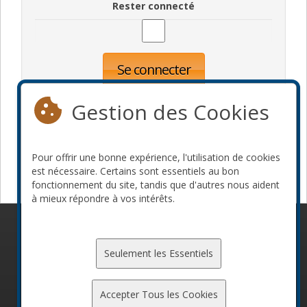
Rester connecté
Se connecter
Oublié votre mot de passe?
Inscription
Gestion des Cookies
Pour offrir une bonne expérience, l'utilisation de cookies
Devenir commanditaire
est nécessaire. Certains sont essentiels au bon
fonctionnement du site, tandis que d'autres nous aident
à mieux répondre à vos intérêts.
© 2010-2026 ConFoo. Tous droits réservés.
Code de
conduite
Seulement les Essentiels
Accepter Tous les Cookies