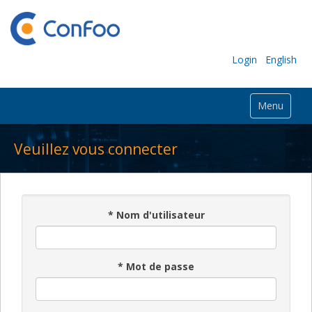
Login
English
Menu
Veuillez vous connecter
*
Nom d'utilisateur
*
Mot de passe