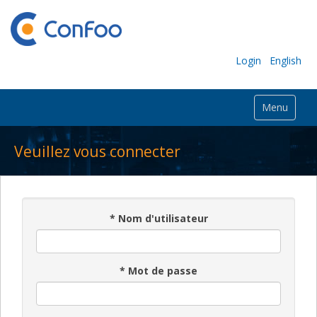
Login
English
Menu
Veuillez vous connecter
*
Nom d'utilisateur
*
Mot de passe