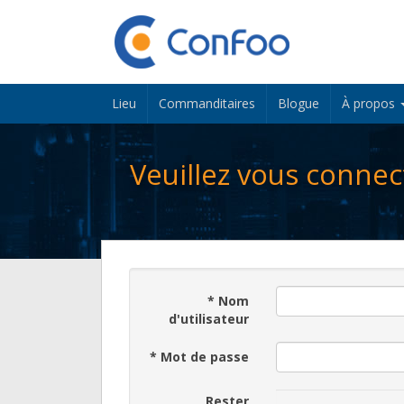
Lieu
Commanditaires
Blogue
À propos
Veuillez vous connec
*
Nom
d'utilisateur
*
Mot de passe
Rester