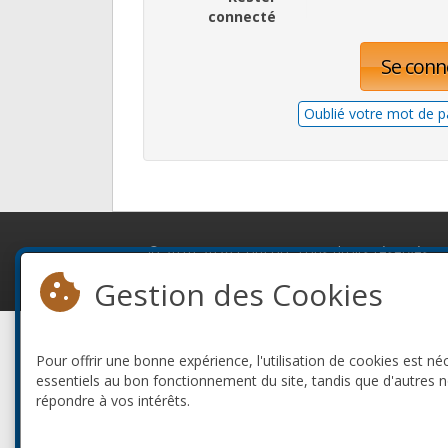
connecté
Se conn
Oublié votre mot de p
© 2010-2026 ConFoo. Tous droits réservés.
Gestion des Cookies
Pour offrir une bonne expérience, l'utilisation de cookies est né
essentiels au bon fonctionnement du site, tandis que d'autres 
répondre à vos intérêts.