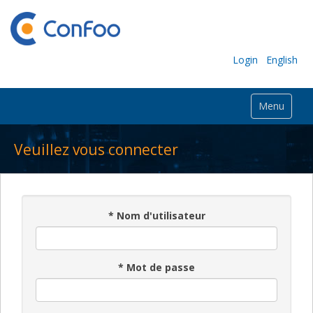
Login
English
Menu
Veuillez vous connecter
*
Nom d'utilisateur
*
Mot de passe