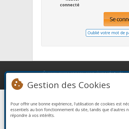
connecté
Se conn
Oublié votre mot de p
© 2010-2026 ConFoo. Tous droits réservés.
Gestion des Cookies
Pour offrir une bonne expérience, l'utilisation de cookies est né
essentiels au bon fonctionnement du site, tandis que d'autres 
répondre à vos intérêts.