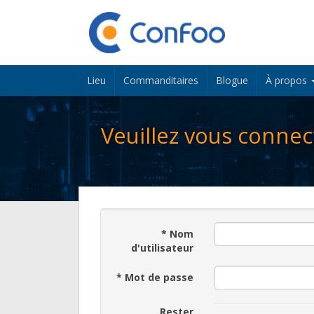
Lieu
Commanditaires
Blogue
À propos
Veuillez vous connec
*
Nom
d'utilisateur
*
Mot de passe
Rester