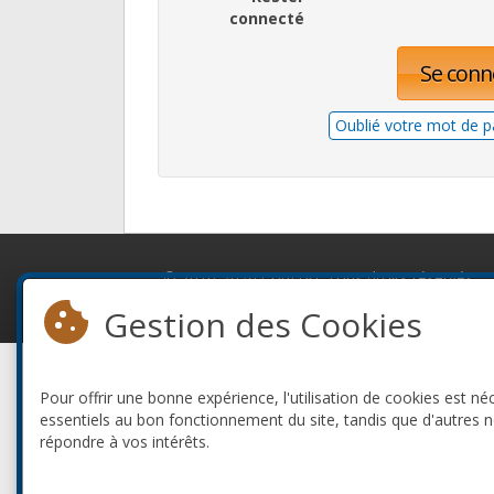
connecté
Se conn
Oublié votre mot de p
© 2010-2026 ConFoo. Tous droits réservés.
Gestion des Cookies
Pour offrir une bonne expérience, l'utilisation de cookies est né
essentiels au bon fonctionnement du site, tandis que d'autres 
répondre à vos intérêts.