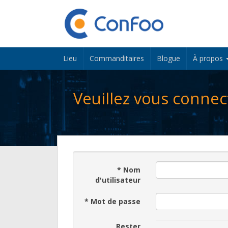
Lieu
Commanditaires
Blogue
À propos
Veuillez vous connec
*
Nom
d'utilisateur
*
Mot de passe
Rester