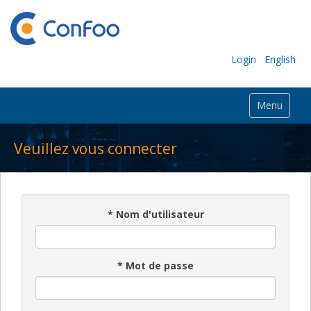
Login
English
Menu
Veuillez vous connecter
*
Nom d'utilisateur
*
Mot de passe