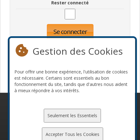
Rester connecté
Se connecter
Oublié votre mot de passe?
Inscription
Gestion des Cookies
Pour offrir une bonne expérience, l'utilisation de cookies
Devenir commanditaire
est nécessaire. Certains sont essentiels au bon
fonctionnement du site, tandis que d'autres nous aident
à mieux répondre à vos intérêts.
© 2010-2026 ConFoo. Tous droits réservés.
Code de
conduite
Seulement les Essentiels
Accepter Tous les Cookies