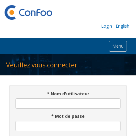
Login
English
Menu
Veuillez vous connecter
*
Nom d'utilisateur
*
Mot de passe