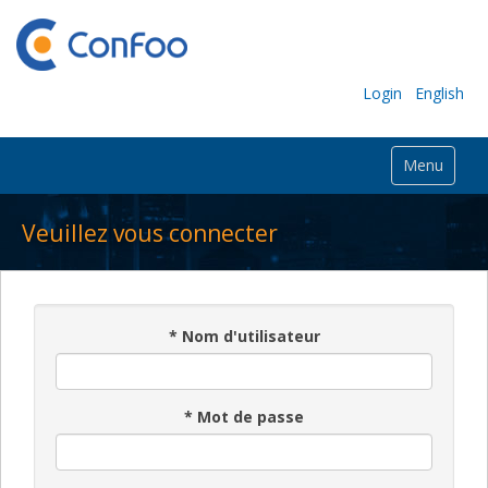
Login
English
Menu
Veuillez vous connecter
*
Nom d'utilisateur
*
Mot de passe