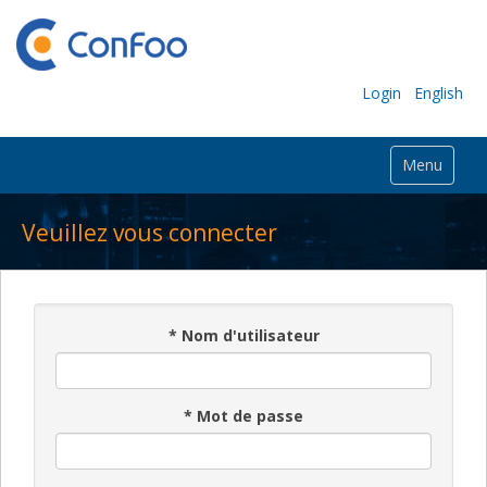
Login
English
Menu
Veuillez vous connecter
*
Nom d'utilisateur
*
Mot de passe