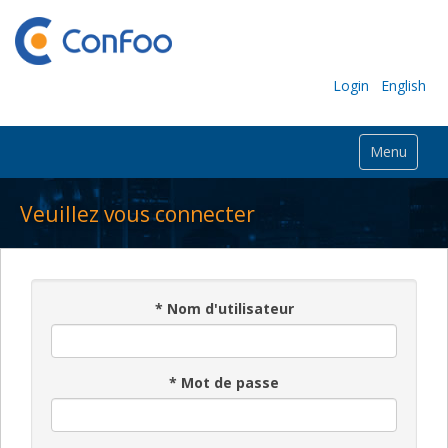
Login
English
Menu
Veuillez vous connecter
*
Nom d'utilisateur
*
Mot de passe