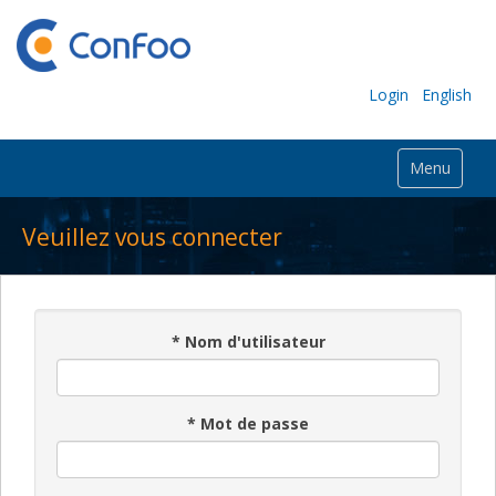
Login
English
Menu
Veuillez vous connecter
*
Nom d'utilisateur
*
Mot de passe