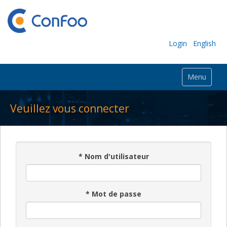
Login
English
Menu
Veuillez vous connecter
*
Nom d'utilisateur
*
Mot de passe